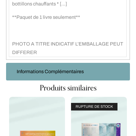
bottillons chauffants * […]
**Paquet de 1 livre seulement**
PHOTO A TITRE INDICATIF L’EMBALLAGE PEUT
DIFFERER
Informations Complémentaires
Produits similaires
RUPTURE DE STOCK