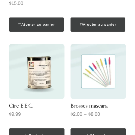
$
15.00
Ajouter au panier
Ajouter au panier
Cire E.E.C.
Brosses mascara
$
9.99
$
2.00
–
$
8.00