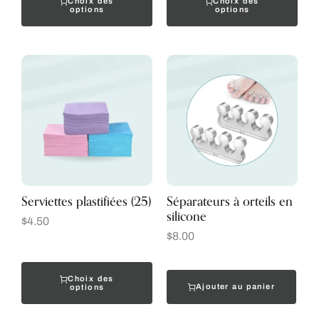
Choix des
Choix des
options
options
Serviettes plastifiées (25)
Séparateurs à orteils en
silicone
$
4.50
$
8.00
Choix des
Ajouter au panier
options