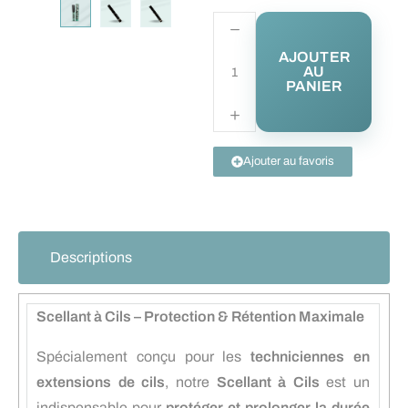
AJOUTER
AU
PANIER
Ajouter au favoris
Descriptions
Scellant à Cils – Protection & Rétention Maximale
Spécialement conçu pour les
techniciennes en
extensions de cils
, notre
Scellant à Cils
est un
indispensable pour
protéger et prolonger la durée