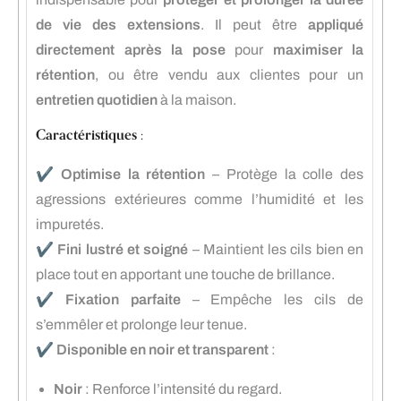
de vie des extensions
. Il peut être
appliqué
directement après la pose
pour
maximiser la
rétention
, ou être vendu aux clientes pour un
entretien quotidien
à la maison.
Caractéristiques :
✔️
Optimise la rétention
– Protège la colle des
agressions extérieures comme l’humidité et les
impuretés.
✔️
Fini lustré et soigné
– Maintient les cils bien en
place tout en apportant une touche de brillance.
✔️
Fixation parfaite
– Empêche les cils de
s’emmêler et prolonge leur tenue.
✔️
Disponible en noir et transparent
:
Noir
: Renforce l’intensité du regard.