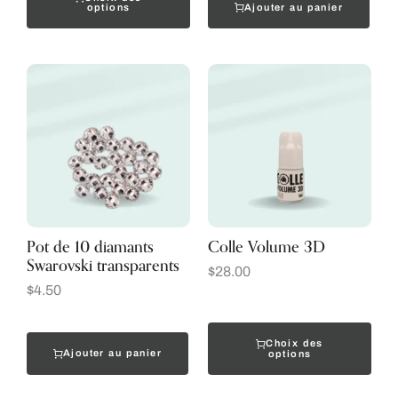
Ajouter au panier
options
Pot de 10 diamants
Colle Volume 3D
Swarovski transparents
$
28.00
$
4.50
Choix des
Ajouter au panier
options