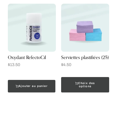
Oxydant RefectoCil
Serviettes plastifiées (25)
$
13.50
$
4.50
Choix des
Ajouter au panier
options