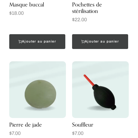
Masque buccal
Pochettes de
stérilisation
$
18.00
$
22.00
Ajouter au panier
Ajouter au panier
Pierre de jade
Souffleur
$
7.00
$
7.00