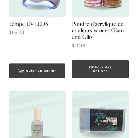
Lampe UV LEDS
Poudre d’acrylique de
couleurs variées Glam
$
55.00
and Glits
$
12.00
Choix des
Ajouter au panier
options