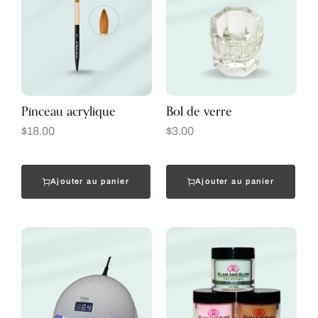
Pinceau acrylique
Bol de verre
$
18.00
$
3.00
Ajouter au panier
Ajouter au panier