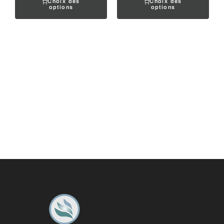
Choix des
Choix des
options
options