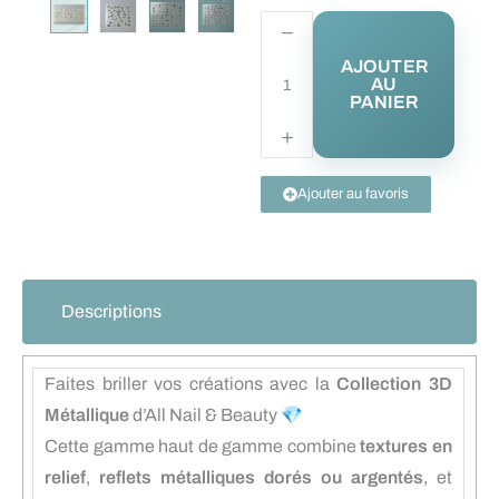
AJOUTER
AU
PANIER
Ajouter au favoris
Descriptions
Faites briller vos créations avec la
Collection 3D
Métallique
d’All Nail & Beauty 💎
Cette gamme haut de gamme combine
textures en
relief
,
reflets métalliques dorés ou argentés
, et