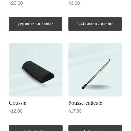
$
20.00
$
3.00
Ajouter au panier
Ajouter au panier
Coussin
Pousse cuticule
$
12.00
$
17.99