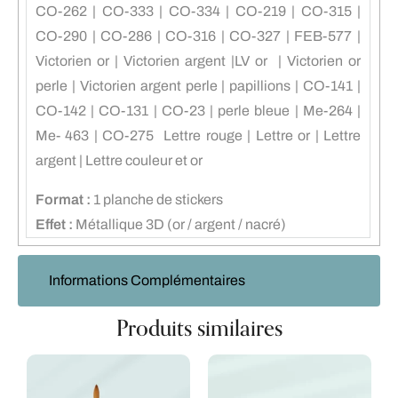
CO-262 | CO-333 | CO-334 | CO-219 | CO-315 |
CO-290 | CO-286 | CO-316 | CO-327 | FEB-577 |
Victorien or | Victorien argent |LV or | Victorien or
perle | Victorien argent perle | papillions | CO-141 |
CO-142 | CO-131 | CO-23 | perle bleue | Me-264 |
Me- 463 | CO-275 Lettre rouge | Lettre or | Lettre
argent | Lettre couleur et or
Format :
1 planche de stickers
Effet :
Métallique 3D (or / argent / nacré)
Informations Complémentaires
Produits similaires