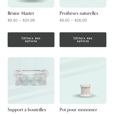
Résine Master
Prothèses naturelles
$
9.50
–
$
24.99
$
9.50
–
$
26.00
Choix des
Choix des
options
options
Support à bouteilles
Pot pour monomer