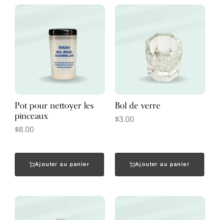
Pot pour nettoyer les
Bol de verre
pinceaux
$
3.00
$
8.00
Ajouter au panier
Ajouter au panier