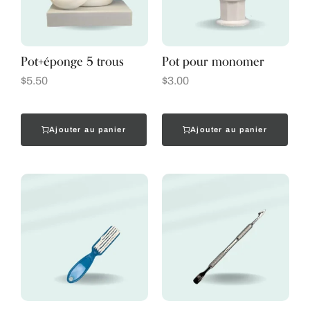
Pot+éponge 5 trous
Pot pour monomer
$
5.50
$
3.00
Ajouter au panier
Ajouter au panier