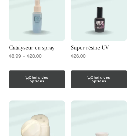
Catalyseur en spray
Super résine UV
$
8.99
–
$
28.00
$
26.00
Choix des
Choix des
options
options