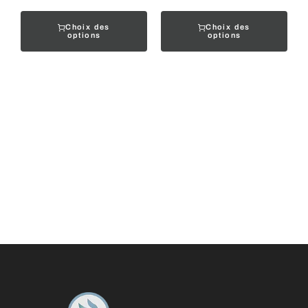
Choix des
Choix des
options
options