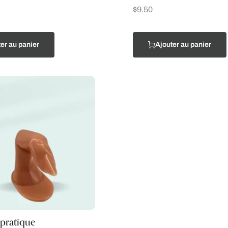
$
9.50
er au panier
Ajouter au panier
pratique