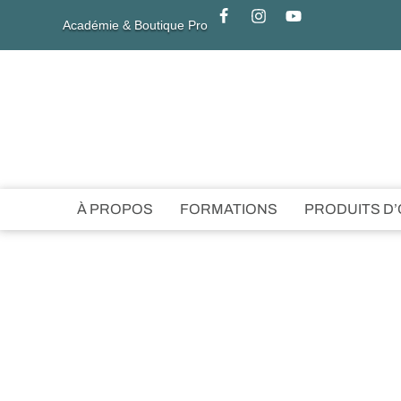
Académie & Boutique Pro
À PROPOS
FORMATIONS
PRODUITS D