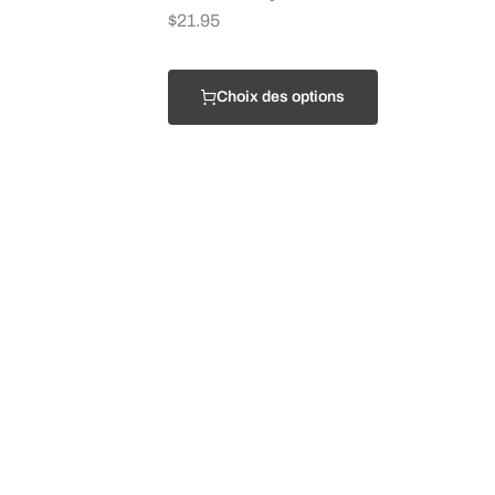
$
21.95
Choix des options