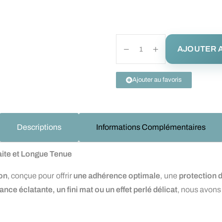
AJOUTER A
Ajouter au favoris
Descriptions
Informations Complémentaires
aite et Longue Tenue
ion
, conçue pour offrir
une adhérence optimale
, une
protection 
lance éclatante, un fini mat ou un effet perlé délicat
, nous avons 