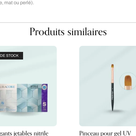
, mat ou perlé).
Produits similaires
DE STOCK
ants jetables nitrile
Pinceau pour gel UV