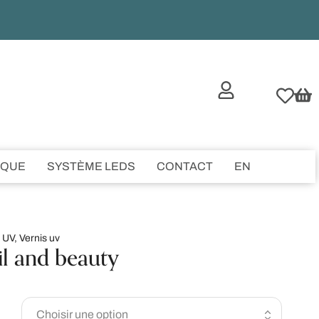
IQUE
SYSTÈME LEDS
CONTACT
EN
 UV
,
Vernis uv
ail and beauty