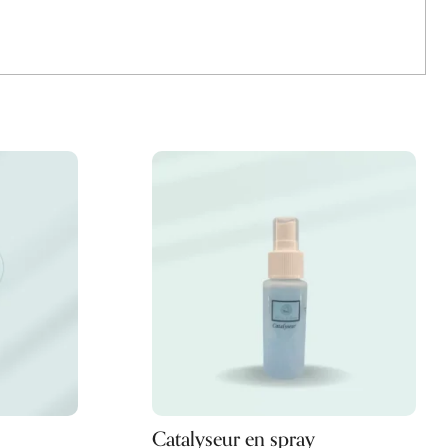
Catalyseur en spray