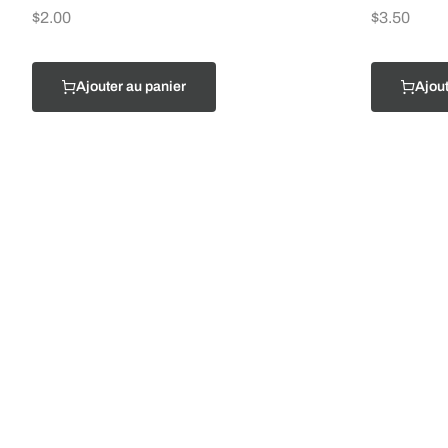
$
2.00
$
3.50
Ajouter au panier
Ajout