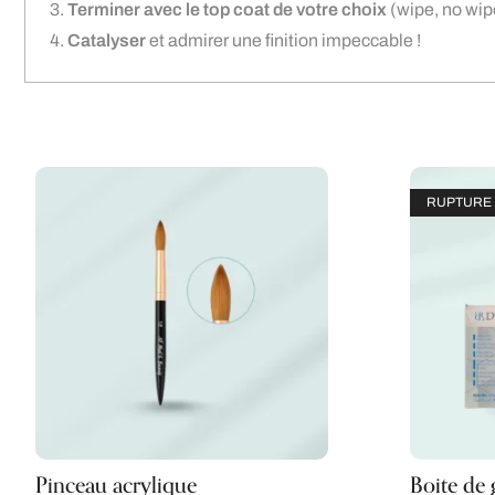
Terminer avec le top coat de votre choix
(wipe, no wipe
Catalyser
et admirer une finition impeccable !
RUPTURE 
Pinceau acrylique
Boite de g