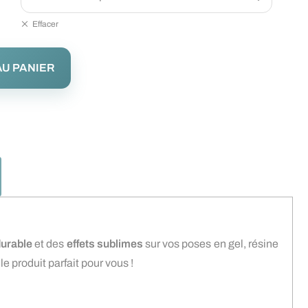
Effacer
U PANIER
durable
et des
effets sublimes
sur vos poses en gel, résine
le produit parfait pour vous !