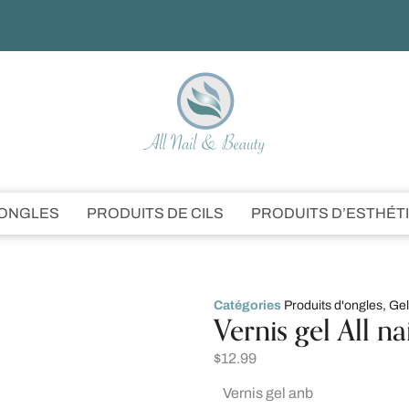
’ONGLES
PRODUITS DE CILS
PRODUITS D’ESTHÉT
Catégories
Produits d'ongles
,
Gel
Vernis gel All n
$
12.99
Vernis gel anb