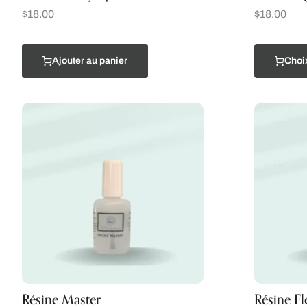
$
18.00
$
18.00
Ajouter au panier
Choi
Résine Master
Résine Fl