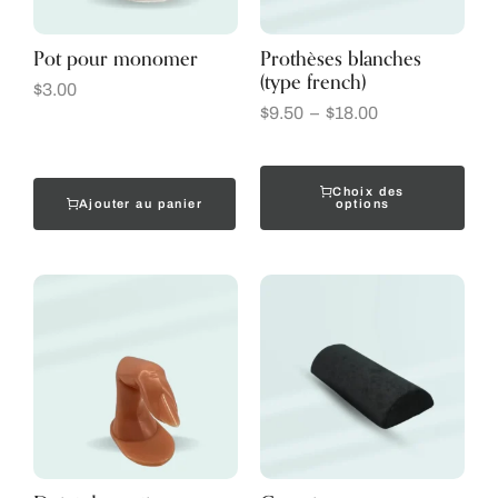
Pot pour monomer
Prothèses blanches
(type french)
$
3.00
$
9.50
–
$
18.00
Choix des
Ajouter au panier
options