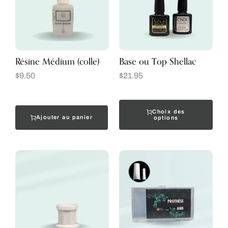
Résine Médium (colle)
Base ou Top Shellac
$
9.50
$
21.95
Choix des
Ajouter au panier
options