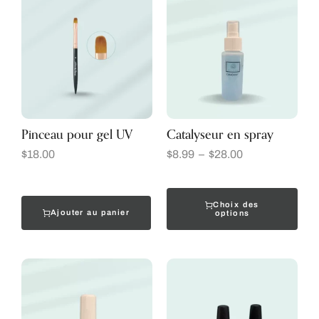
Pinceau pour gel UV
Catalyseur en spray
$
18.00
$
8.99
–
$
28.00
Choix des
Ajouter au panier
options