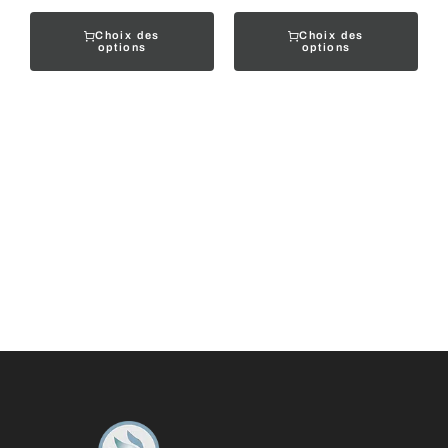
Choix des
Choix des
options
options