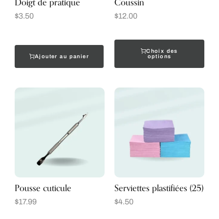
Doigt de pratique
Coussin
$
3.50
$
12.00
Choix des
Ajouter au panier
options
Pousse cuticule
Serviettes plastifiées (25)
$
17.99
$
4.50