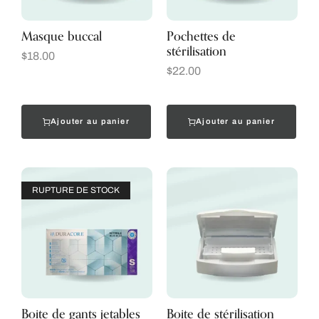
Masque buccal
Pochettes de
stérilisation
$
18.00
$
22.00
Ajouter au panier
Ajouter au panier
RUPTURE DE STOCK
Boite de gants jetables
Boite de stérilisation