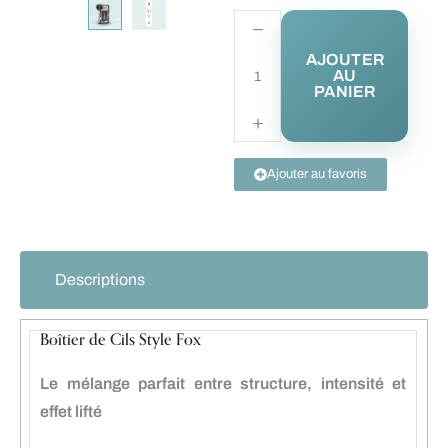
AJOUTER
AU
PANIER
Ajouter au favoris
Descriptions
Boîtier de Cils Style Fox
Le mélange parfait entre structure, intensité et
effet lifté