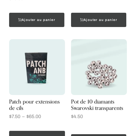
Ajouter au panier
Ajouter au panier
Patch pour extensions
Pot de 10 diamants
de cils
Swarovski transparents
$
7.50
–
$
65.00
$
4.50