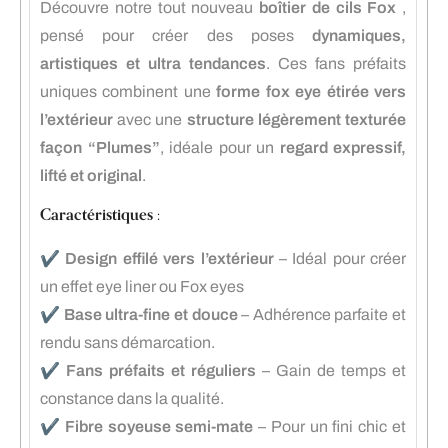
Découvre notre tout nouveau
boîtier de cils Fox
,
pensé pour créer des poses
dynamiques,
artistiques et ultra tendances
. Ces fans préfaits
uniques combinent une
forme fox eye étirée vers
l’extérieur
avec une
structure légèrement texturée
façon “Plumes”
, idéale pour un
regard expressif,
lifté et original
.
Caractéristiques :
✔️
Design effilé vers l’extérieur
– Idéal pour créer
un effet eye liner ou Fox eyes
✔️
Base ultra-fine et douce
– Adhérence parfaite et
rendu sans démarcation.
✔️
Fans préfaits et réguliers
– Gain de temps et
constance dans la qualité.
✔️
Fibre soyeuse semi-mate
– Pour un fini chic et