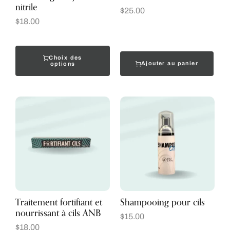
nitrile
$
25.00
$
18.00
Choix des
Ajouter au panier
options
Traitement fortifiant et
Shampooing pour cils
nourrissant à cils ANB
$
15.00
$
18.00