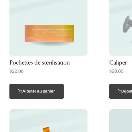
Pochettes de stérilisation
Caliper
$
22.00
$
20.00
Ajouter au panier
Ajout