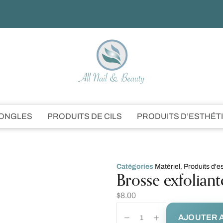
’ONGLES
PRODUITS DE CILS
PRODUITS D’ESTHÉT
Catégories
Matériel
,
Produits d'e
Brosse exfoliant
$
8.00
AJOUTER A