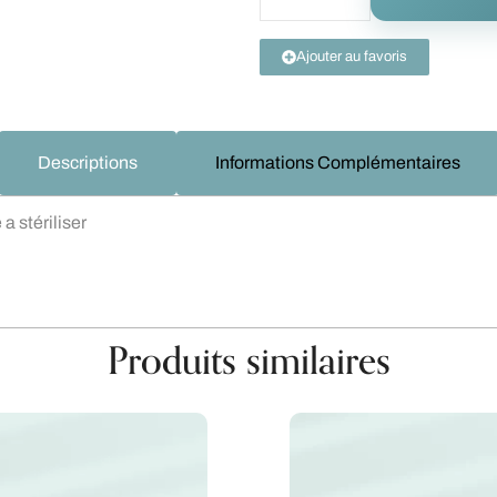
Ajouter au favoris
Descriptions
Informations Complémentaires
a stériliser
Produits similaires