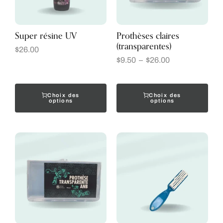
Super résine UV
Prothèses claires
(transparentes)
$
26.00
$
9.50
–
$
26.00
Choix des
Choix des
options
options