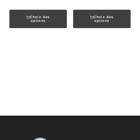
Choix des
Choix des
options
options