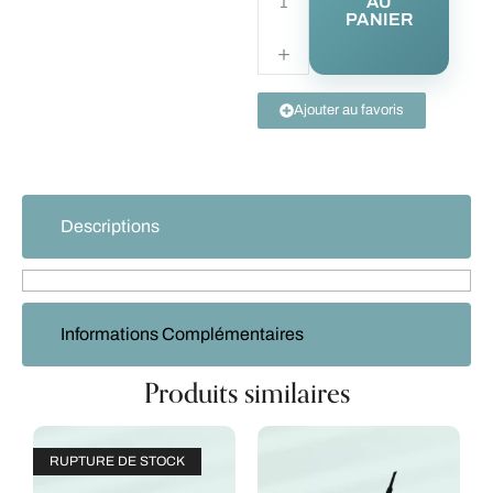
AU
PANIER
Ajouter au favoris
Descriptions
Informations Complémentaires
Produits similaires
RUPTURE DE STOCK