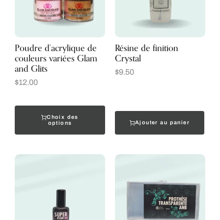
Poudre d’acrylique de
Résine de finition
couleurs variées Glam
Crystal
and Glits
$
9.50
$
12.00
Choix des
Ajouter au panier
options