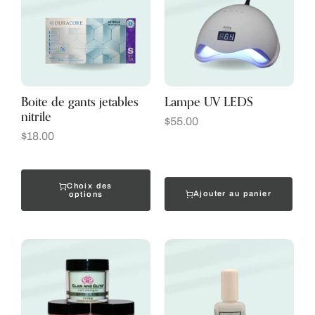
Boite de gants jetables
Lampe UV LEDS
nitrile
$
55.00
$
18.00
Choix des
Ajouter au panier
options