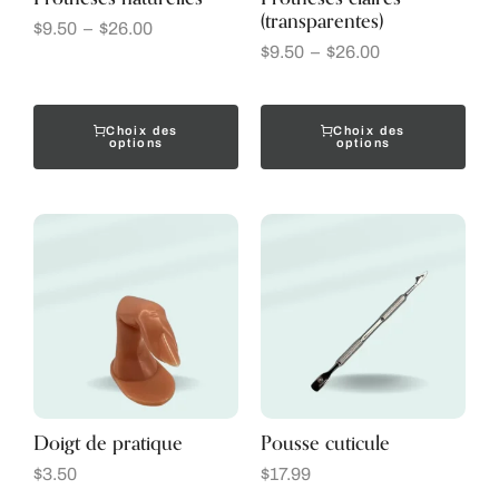
(transparentes)
$
9.50
–
$
26.00
$
9.50
–
$
26.00
Choix des
Choix des
options
options
Doigt de pratique
Pousse cuticule
$
3.50
$
17.99