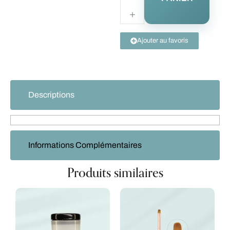
Ajouter au favoris
Descriptions
Informations Complémentaires
Produits similaires