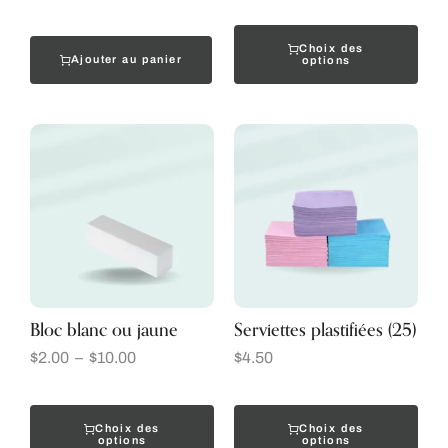
Choix des
Ajouter au panier
options
Bloc blanc ou jaune
Serviettes plastifiées (25)
$
2.00
–
$
10.00
$
4.50
Choix des
Choix des
options
options