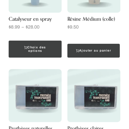
Catalyseur en spray
Résine Médium (colle)
$
8.99
–
$
28.00
$
9.50
Choix des
Ajouter au panier
options
Prothèses naturelles
Prothèses claires