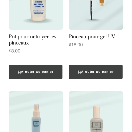
Pot pour nettoyer les
Pinceau pour gel UV
pinceaux
$
18.00
$
8.00
Ajouter au panier
Ajouter au panier