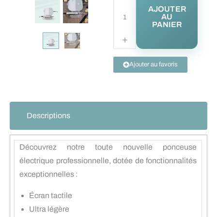
AJOUTER
AU
PANIER
Ajouter au favoris
Descriptions
Découvrez notre toute nouvelle ponceuse
électrique professionnelle, dotée de fonctionnalités
exceptionnelles :
Écran tactile
Ultra légère