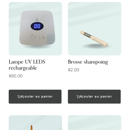
Lampe UV LEDS
Brosse shampoing
rechargeable
$
2.00
$
90.00
Ajouter au panier
Ajouter au panier