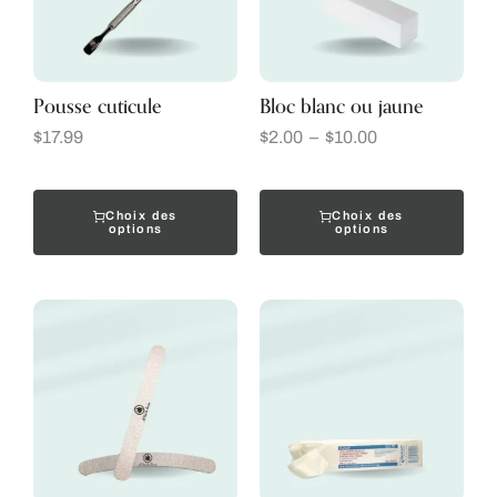
Pousse cuticule
Bloc blanc ou jaune
$
17.99
$
2.00
–
$
10.00
Choix des
Choix des
options
options