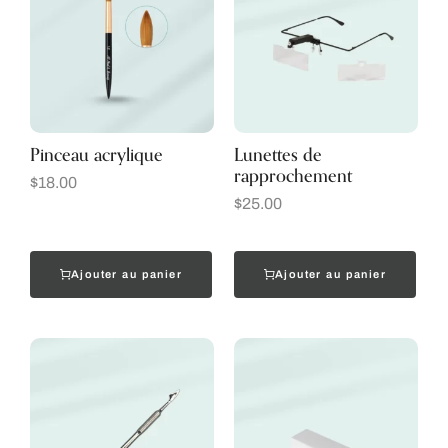
Pinceau acrylique
Lunettes de
rapprochement
$
18.00
$
25.00
Ajouter au panier
Ajouter au panier