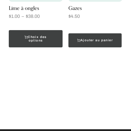
Lime à ongles
Gazes
$
1.00
–
$
38.00
$
4.50
Choix des
Ajouter au panier
options