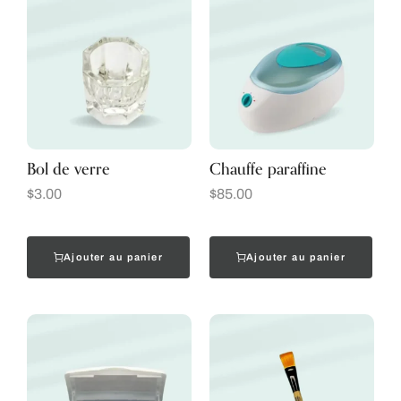
Bol de verre
Chauffe paraffine
$
3.00
$
85.00
Ajouter au panier
Ajouter au panier