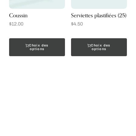
Coussin
Serviettes plastifiées (25)
$
12.00
$
4.50
Choix des
Choix des
options
options