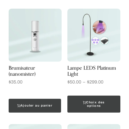
Brumisateur
Lampe LEDS Platinum
(nanomister)
Light
$
35.00
$
50.00
–
$
299.00
Choix des
Ajouter au panier
options