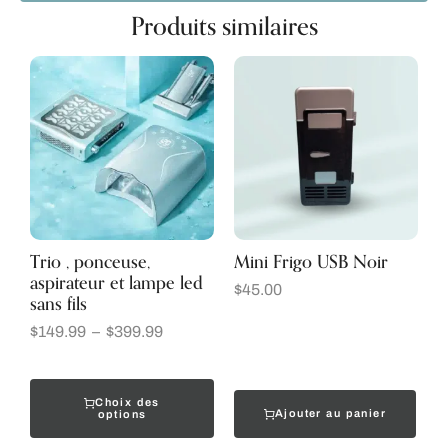
Produits similaires
Trio , ponceuse,
Mini Frigo USB Noir
aspirateur et lampe led
$
45.00
sans fils
$
149.99
–
$
399.99
Choix des
Ajouter au panier
options