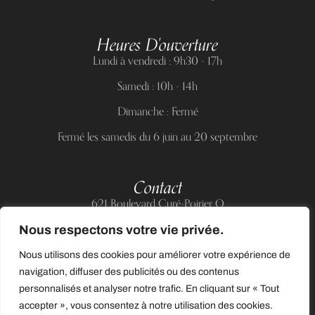
Heures D'ouverture
Lundi à vendredi : 9h30 - 17h
Samedi : 10h - 14h
Dimanche : Fermé
Fermé les samedis du 6 juin au 20 septembre
Contact
621 Boulevard Curé-Poirier O
Longueuil (Québec) J4J 5H2
Nous respectons votre vie privée.
Téléphone :
(514) 885-6217
Nous utilisons des cookies pour améliorer votre expérience de
Courriel :
support@allnailandbeauty.com
navigation, diffuser des publicités ou des contenus
personnalisés et analyser notre trafic. En cliquant sur « Tout
accepter », vous consentez à notre utilisation des cookies.
0