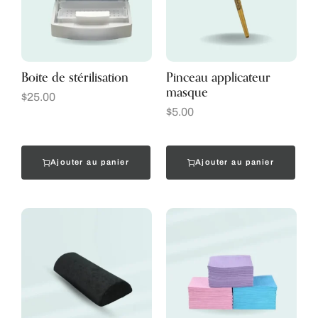
Boite de stérilisation
Pinceau applicateur
masque
$
25.00
$
5.00
Ajouter au panier
Ajouter au panier