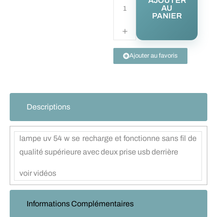
AJOUTER
AU
PANIER
Ajouter au favoris
Descriptions
lampe uv 54 w se recharge et fonctionne sans fil de
qualité supérieure avec deux prise usb derrière
voir vidéos
Informations Complémentaires