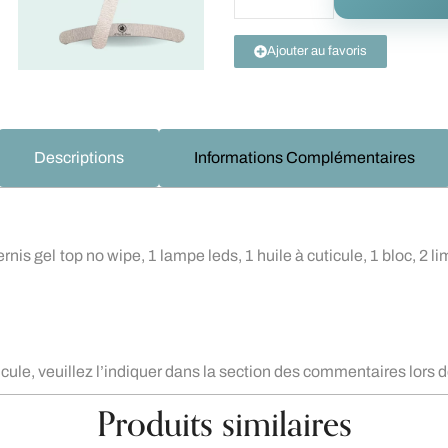
Ajouter au favoris
Descriptions
Informations Complémentaires
ernis gel top no wipe, 1 lampe leds, 1 huile à cuticule, 1 bloc, 2
uticule, veuillez l’indiquer dans la section des commentaires lor
Produits similaires