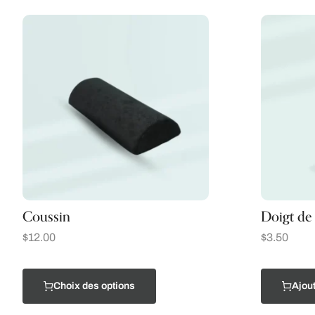
Coussin
Doigt de 
$
12.00
$
3.50
Choix des options
Ajout