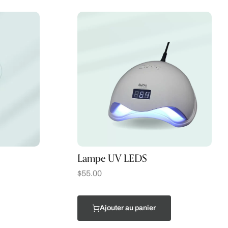
Lampe UV LEDS
$
55.00
Ajouter au panier