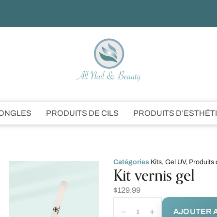
’ONGLES
PRODUITS DE CILS
PRODUITS D’ESTHÉT
Catégories
Kits
,
Gel UV
,
Produits 
Kit vernis gel
$
129.99
AJOUTER A