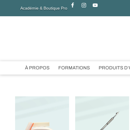
Académie & Boutique Pro
À PROPOS
FORMATIONS
PRODUITS D