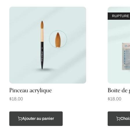
RUPTURE 
Pinceau acrylique
Boite de g
$
18.00
$
18.00
Ajouter au panier
Choi