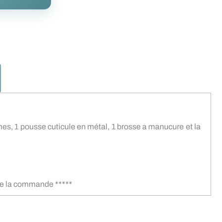
 limes, 1 pousse cuticule en métal, 1 brosse a manucure et la
s de la commande *****