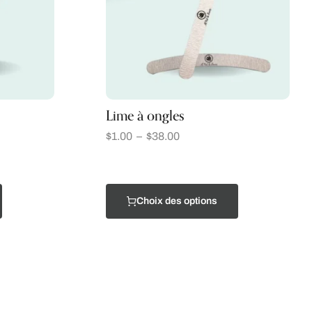
Lime à ongles
$
1.00
–
$
38.00
Choix des options