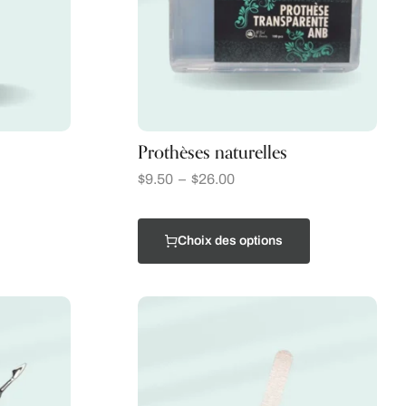
Prothèses naturelles
$
9.50
–
$
26.00
Choix des options