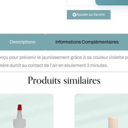
Ajouter au favoris
Descriptions
Informations Complémentaires
our prévenir le jaunissement grâce à sa couleur violette profo
ère durcit au contact de l’air en seulement 3 minutes.
Produits similaires