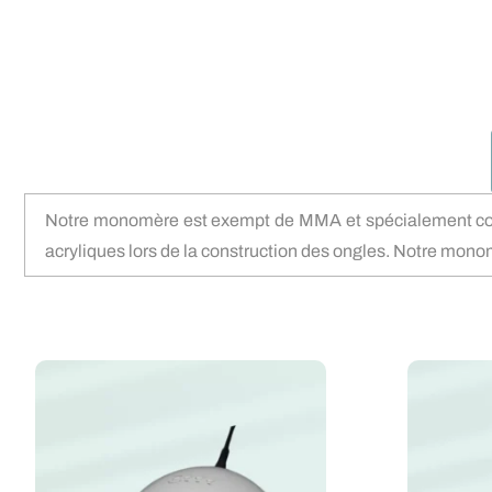
Notre monomère est exempt de MMA et spécialement conçu p
acryliques lors de la construction des ongles. Notre monom