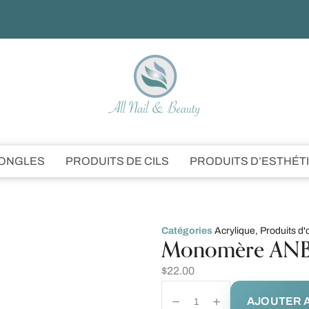
’ONGLES
PRODUITS DE CILS
PRODUITS D’ESTHÉT
Catégories
Acrylique
,
Produits d'
Monomère AN
$
22.00
AJOUTER A