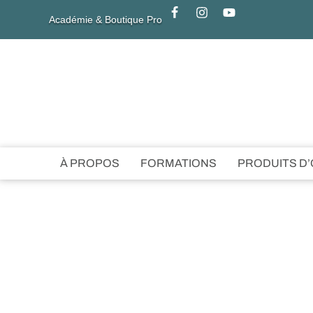
Académie & Boutique Pro
À PROPOS
FORMATIONS
PRODUITS D