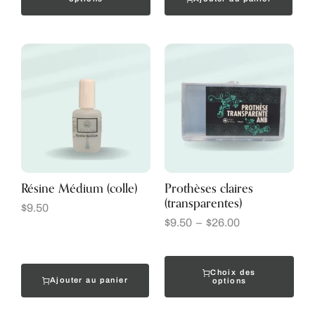
Résine Médium (colle)
Prothèses claires
(transparentes)
$
9.50
$
9.50
–
$
26.00
Choix des
Ajouter au panier
options