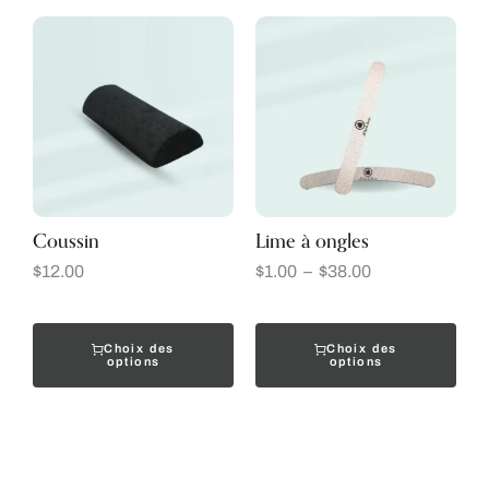
Coussin
Lime à ongles
$
12.00
$
1.00
–
$
38.00
Choix des
Choix des
options
options