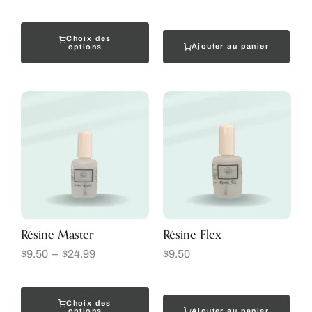
Choix des
Ajouter au panier
options
Résine Master
Résine Flex
$
9.50
–
$
24.99
$
9.50
Choix des
Ajouter au panier
options