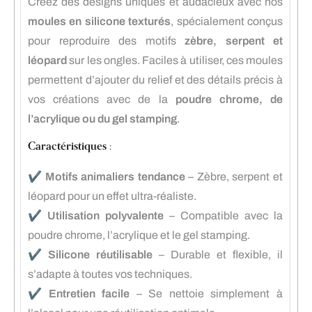
Créez des designs uniques et audacieux avec nos
moules en silicone texturés
, spécialement conçus
pour reproduire des motifs
zèbre, serpent et
léopard
sur les ongles. Faciles à utiliser, ces moules
permettent d’ajouter du relief et des détails précis à
vos créations avec de la
poudre chrome, de
l’acrylique ou du gel stamping
.
Caractéristiques :
✔️
Motifs animaliers tendance
– Zèbre, serpent et
léopard pour un effet ultra-réaliste.
✔️
Utilisation polyvalente
– Compatible avec la
poudre chrome, l’acrylique et le gel stamping.
✔️
Silicone réutilisable
– Durable et flexible, il
s’adapte à toutes vos techniques.
✔️
Entretien facile
– Se nettoie simplement à