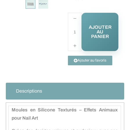
AJOUTER
AU
PANIER
Ajouter au favoris
Descriptions
Moules en Silicone Texturés – Effets Animaux
pour Nail Art