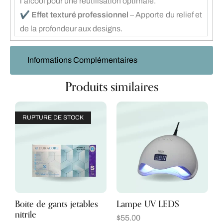
l’alcool pour une réutilisation optimale.
✔️
Effet texturé professionnel
– Apporte du relief et
de la profondeur aux designs.
Informations Complémentaires
Produits similaires
RUPTURE DE STOCK
Boite de gants jetables
Lampe UV LEDS
nitrile
$
55.00