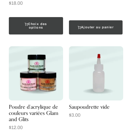
$
18.00
Choix des
Ajouter au panier
options
Poudre d’acrylique de
Saupoudrette vide
couleurs variées Glam
$
3.00
and Glits
$
12.00