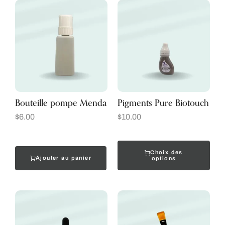
Bouteille pompe Menda
Pigments Pure Biotouch
$
6.00
$
10.00
Choix des
Ajouter au panier
options