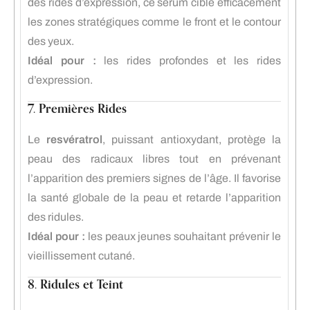
des rides d’expression, ce sérum cible efficacement
les zones stratégiques comme le front et le contour
des yeux.
Idéal pour :
les rides profondes et les rides
d’expression.
7. Premières Rides
Le
resvératrol
, puissant antioxydant, protège la
peau des radicaux libres tout en prévenant
l’apparition des premiers signes de l’âge. Il favorise
la santé globale de la peau et retarde l’apparition
des ridules.
Idéal pour :
les peaux jeunes souhaitant prévenir le
vieillissement cutané.
8. Ridules et Teint