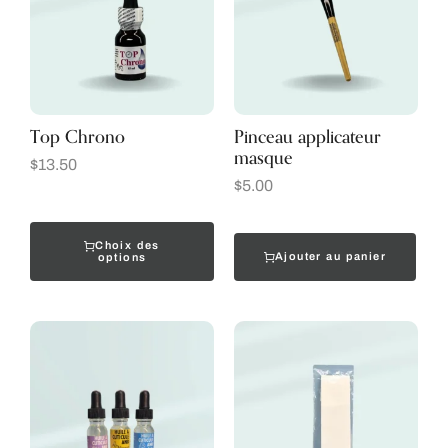
Top Chrono
Pinceau applicateur
masque
$
13.50
$
5.00
Choix des
Ajouter au panier
options