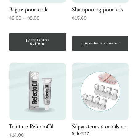
Bague pour colle
Shampooing pour cils
$
2.00
–
$
8.00
$
15.00
Choix des
Ajouter au panier
options
Teinture RefectoCil
Séparateurs à orteils en
silicone
$
14.00