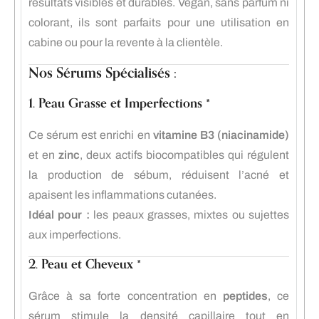
résultats visibles et durables. Végan, sans parfum ni
colorant, ils sont parfaits pour une utilisation en
cabine ou pour la revente à la clientèle.
Nos Sérums Spécialisés :
1. Peau Grasse et Imperfections *
Ce sérum est enrichi en
vitamine B3 (niacinamide)
et en
zinc
, deux actifs biocompatibles qui régulent
la production de sébum, réduisent l’acné et
apaisent les inflammations cutanées.
Idéal pour :
les peaux grasses, mixtes ou sujettes
aux imperfections.
2. Peau et Cheveux *
Grâce à sa forte concentration en
peptides
, ce
sérum stimule la densité capillaire tout en