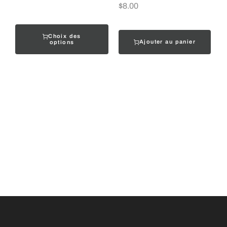
$
8.00
Choix des
Ajouter au panier
options