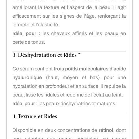
améliorant la texture et l’aspect de la peau. Il agit
efficacement sur les signes de l’âge, renforçant la
fermeté et l’élasticité.
Idéal pour :
les cheveux affinés et les peaux en
perte de tonus.
3. Déshydratation et Rides *
Ce sérum contient
trois poids moléculaires d’acide
hyaluronique
(haut, moyen et bas) pour une
hydratation en profondeur et en surface. Il repulpe la
peau, lisse les ridules et redonne de l’éclat au teint.
Idéal pour :
les peaux déshydratées et matures.
4. Texture et Rides
Disponible en deux concentrations de
rétinol
, dont
une adaptée aux peaux sensibles, ce sérum