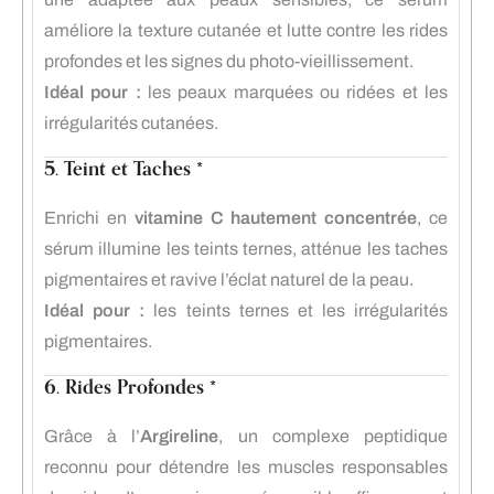
améliore la texture cutanée et lutte contre les rides
profondes et les signes du photo-vieillissement.
Idéal pour :
les peaux marquées ou ridées et les
irrégularités cutanées.
5. Teint et Taches *
Enrichi en
vitamine C hautement concentrée
, ce
sérum illumine les teints ternes, atténue les taches
pigmentaires et ravive l’éclat naturel de la peau.
Idéal pour :
les teints ternes et les irrégularités
pigmentaires.
6. Rides Profondes *
Grâce à l’
Argireline
, un complexe peptidique
reconnu pour détendre les muscles responsables