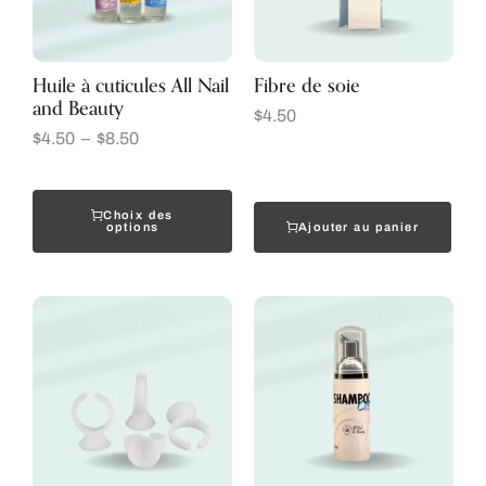
Huile à cuticules All Nail
Fibre de soie
and Beauty
$
4.50
$
4.50
–
$
8.50
Choix des
Ajouter au panier
options