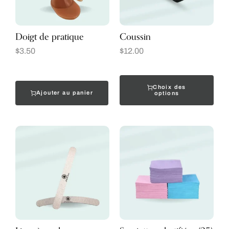
Doigt de pratique
Coussin
$
3.50
$
12.00
Choix des
Ajouter au panier
options