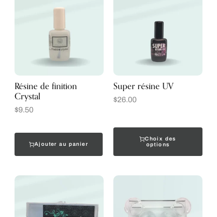
Résine de finition
Super résine UV
Crystal
$
26.00
$
9.50
Choix des
Ajouter au panier
options