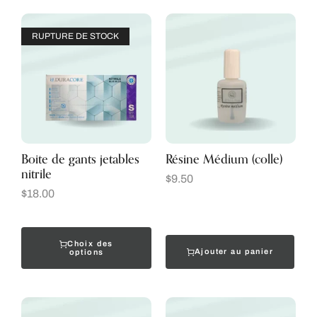
RUPTURE DE STOCK
Boite de gants jetables
Résine Médium (colle)
nitrile
$
9.50
$
18.00
Choix des
Ajouter au panier
options