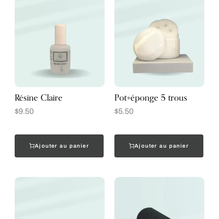
Résine Claire
Pot+éponge 5 trous
$
9.50
$
5.50
Ajouter au panier
Ajouter au panier