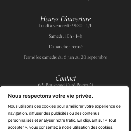
Heures D'ouverture
Lundi à vendredi : 9h30 - 17h
Samedi : 10h - 14h
Dimanche : Fermé
Fermé les samedis du 6 juin au 20 septembre
Contact
621 Boulevard Curé-Poirier O
Longueuil (Québec) J4J 5H2
Nous respectons votre vie privée.
Téléphone :
(514) 885-6217
Nous utilisons des cookies pour améliorer votre expérience de
Courriel :
support@allnailandbeauty.com
navigation, diffuser des publicités ou des contenus
personnalisés et analyser notre trafic. En cliquant sur « Tout
accepter », vous consentez à notre utilisation des cookies.