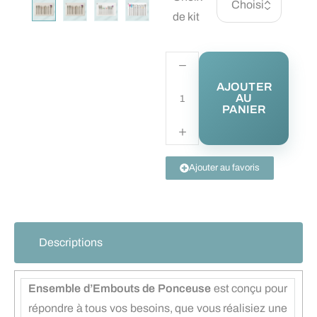
de kit
AJOUTER
AU
PANIER
Ajouter au favoris
Descriptions
Ensemble d’Embouts de Ponceuse
est conçu pour
répondre à tous vos besoins, que vous réalisiez une