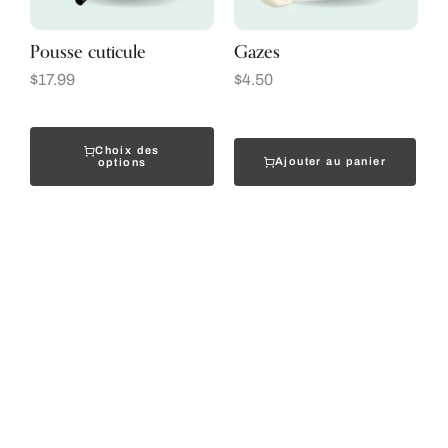
Pousse cuticule
Gazes
$
17.99
$
4.50
Choix des
Ajouter au panier
options