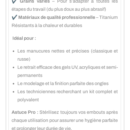
✔️
Grains variés
– Pour s’adapter à toutes les
étapes du travail (du plus doux au plus abrasif)
✔️
Matériaux de qualité professionnelle
– Titanium
Résistants à la chaleur et durables
Idéal pour :
Les manucures nettes et précises (classique et
russe)
Le retrait efficace des gels UV, acryliques et semi-
permanents
Le modelage et la finition parfaite des ongles
Les techniciennes recherchant un kit complet et
polyvalent
Astuce Pro :
Stérilisez toujours vos embouts après
chaque utilisation pour assurer une hygiène parfaite
et prolonger leur durée de vie.