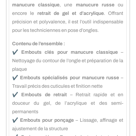
manucure classique
, une
manucure russe
ou
encore le
retrait de gel et d’acrylique
. Offrant
précision et polyvalence, il est l’outil indispensable
pour les techniciennes en pose d’ongles.
Contenu de l’ensemble :
✔️
Embouts clés pour manucure classique
–
Nettoyage du contour de l’ongle et préparation de la
plaque
✔️
Embouts spécialisés pour manucure russe
–
Travail précis des cuticules et finition nette
✔️
Embouts de retrait
– Retrait rapide et en
douceur du gel, de l’acrylique et des semi-
permanents
✔️
Embouts pour ponçage
– Lissage, affinage et
ajustement de la structure