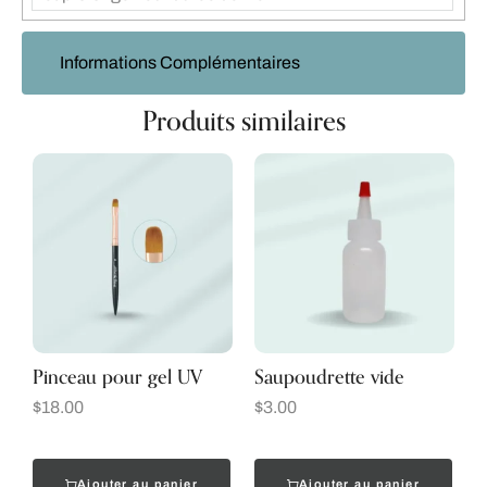
Informations Complémentaires
Produits similaires
Pinceau pour gel UV
Saupoudrette vide
$
18.00
$
3.00
Ajouter au panier
Ajouter au panier