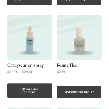
Catalyseur en spray
Résine Flex
$
8.99
–
$
28.00
$
9.50
Choix des
Ajouter au panier
options