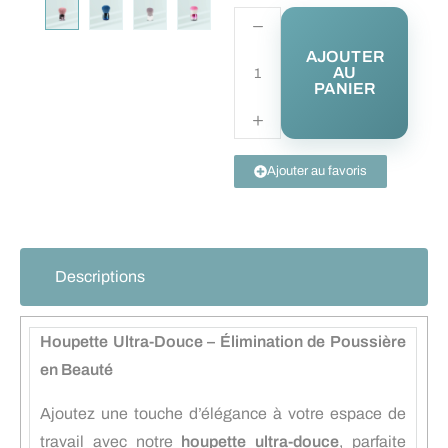
AJOUTER
AU
PANIER
Ajouter au favoris
Descriptions
Houpette Ultra-Douce – Élimination de Poussière
en Beauté
Ajoutez une touche d’élégance à votre espace de
travail avec notre
houpette ultra-douce
, parfaite