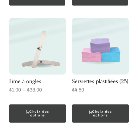
Lime à ongles
Serviettes plastifiées (25)
$
1.00
–
$
38.00
$
4.50
Choix des
Choix des
options
options