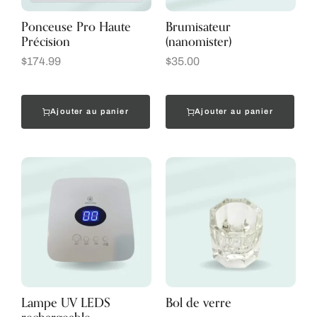
Ponceuse Pro Haute
Brumisateur
Précision
(nanomister)
$
174.99
$
35.00
Ajouter au panier
Ajouter au panier
Lampe UV LEDS
Bol de verre