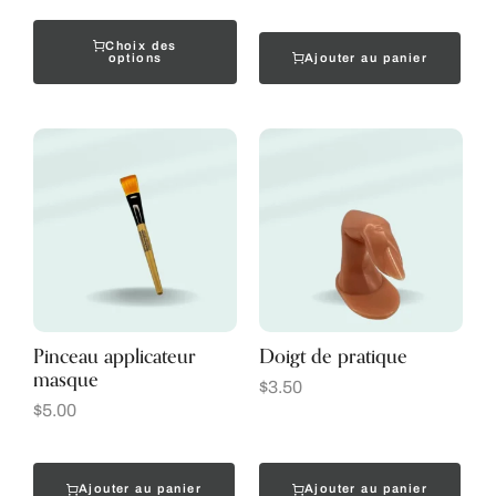
Choix des
Ajouter au panier
options
Pinceau applicateur
Doigt de pratique
masque
$
3.50
$
5.00
Ajouter au panier
Ajouter au panier