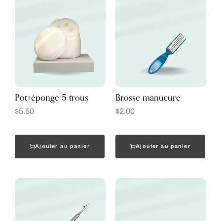
Pot+éponge 5 trous
Brosse manucure
$
5.50
$
2.00
Ajouter au panier
Ajouter au panier