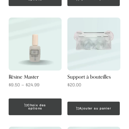
Résine Master
Support à bouteilles
$
9.50
–
$
24.99
$
20.00
Choix des
Ajouter au panier
options