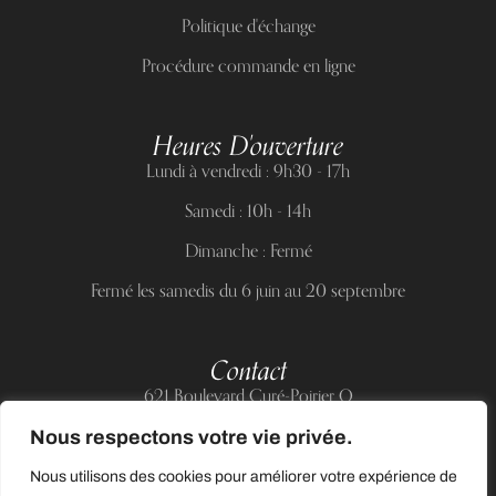
Politique d'échange
Procédure commande en ligne
Heures D'ouverture
Lundi à vendredi : 9h30 - 17h
Samedi : 10h - 14h
Dimanche : Fermé
Fermé les samedis du 6 juin au 20 septembre
Contact
621 Boulevard Curé-Poirier O
Longueuil (Québec) J4J 5H2
Nous respectons votre vie privée.
Téléphone :
(514) 885-6217
Nous utilisons des cookies pour améliorer votre expérience de