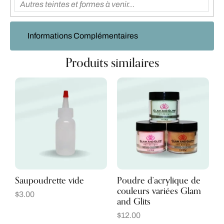
Autres teintes et formes à venir…
Informations Complémentaires
Produits similaires
Saupoudrette vide
Poudre d’acrylique de
couleurs variées Glam
$
3.00
and Glits
$
12.00