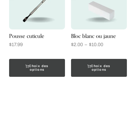
Pousse cuticule
Bloc blanc ou jaune
$
17.99
$
2.00
–
$
10.00
Choix des
Choix des
options
options