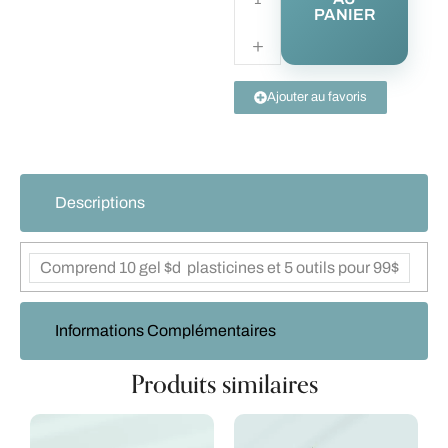
PANIER
Ajouter au favoris
Descriptions
Comprend 10 gel $d plasticines et 5 outils pour 99$
Informations Complémentaires
Produits similaires