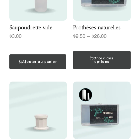
Saupoudrette vide
Prothèses naturelles
$
3.00
$
9.50
–
$
26.00
Choix des
Ajouter au panier
options