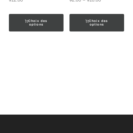
Choix des
Choix des
options
options