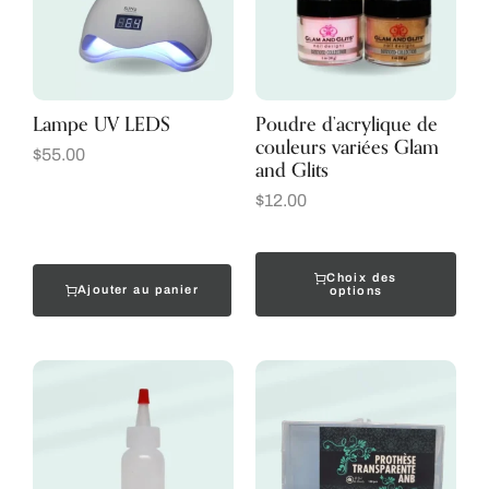
Lampe UV LEDS
Poudre d’acrylique de
couleurs variées Glam
$
55.00
and Glits
$
12.00
Choix des
Ajouter au panier
options