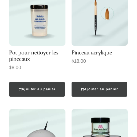
Pot pour nettoyer les
Pinceau acrylique
pinceaux
$
18.00
$
8.00
Ajouter au panier
Ajouter au panier